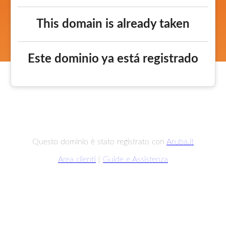
This domain is already taken
Este dominio ya está registrado
Questo dominio è stato registrato con
Aruba.it
Area clienti
|
Guide e Assistenza